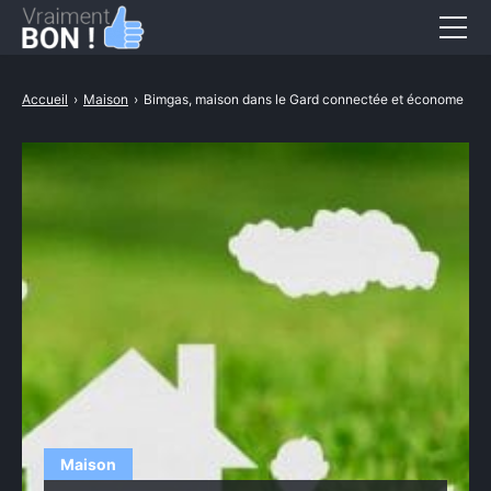
Entreprise & finance
Accueil
›
Maison
›
Bimgas, maison dans le Gard connectée et économe
Loisirs & culture
CONTACT
Maison